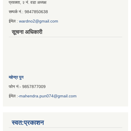
Iframe
प्रवक्ता, २ नं. वडा अध्यक्ष
Generator
सम्पर्क नं.: 9847850638
ईमेल :
wardno2@gmail.com
सूचना अधिकारी
महेन्द्र पुन
फोन नं:- 9857877009
ईमेल :
-mahendra.pun074@gmail.com
Iframe
Generator
स्वत:प्रकाशन