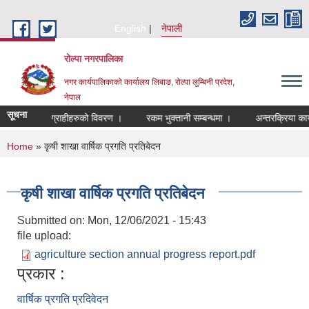
Skip to main content
English
नेपाली
रोल्पा नगरपालिका
नगर कार्यपालिकाको कार्यालय लिबाङ, रोल्पा लुम्बिनी प्रदेश,
नेपाल
सूचना
लाभग्राहीहरुको विवरण ।
रकम भुक्तानी सम्बन्धमा ।
अन्तरक्रिया कार्य
You are here
Home
» कृषी शाखा वार्षिक प्रगति प्रतिबेदन
कृषी शाखा वार्षिक प्रगति प्रतिबेदन
Submitted on:
Mon, 12/06/2021 - 15:43
file upload:
agriculture section annual progress report.pdf
प्रकार :
वार्षिक प्रगति प्रदिवेदन