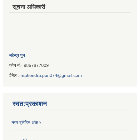
सूचना अधिकारी
महेन्द्र पुन
फोन नं:- 9857877009
ईमेल :
-mahendra.pun074@gmail.com
Iframe
Generator
स्वत:प्रकाशन
नगर बुलेटिन अंक ४