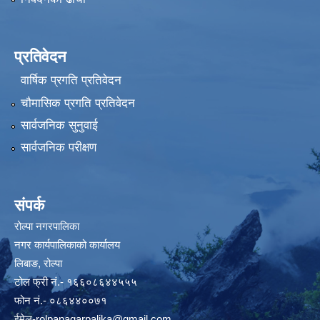
प्रतिवेदन
वार्षिक प्रगति प्रतिवेदन
चौमासिक प्रगति प्रतिवेदन
सार्वजनिक सुनुवाई
सार्वजनिक परीक्षण
संपर्क
रोल्पा नगरपालिका
नगर कार्यपालिकाको कार्यालय
लिबाङ, रोल्पा
टोल फ्री नं.- १६६०८६४४५५५
फोन नं.- ०८६४४००७१
ईमेल
-rolpanagarpalika@gmail.com