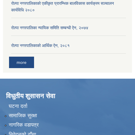
रोल्पा नगरपालिकाको एकीकृत प्रारम्भिक बालविकास कार्यक्रम सञ्चालन
कार्यविधि २०८०
रोल्पा नगरपालिका न्यायिक समिति सम्बन्धी ऐन, २०७४
रोल्पा नगरपालिकाको आर्थिक ऐन, २०८१
more
विधुतीय शुसासन सेवा
घटना दर्ता
सामाजिक सुरक्षा
नागरिक वडापत्र
निवेदनको ढाँचा