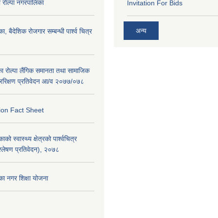
रोल्पा नगरपालिका
Invitation For Bids
अन्य
ा, बैदेशिक रोजगार सम्बन्धी पार्श्व चित्र
का रोल्पा लैंगिक समानता तथा सामाजिक
ररिक्षण प्रतिवेदन आ/व २०७७/०७८
ion Fact Sheet
को स्वास्थ्य क्षेत्रको पार्श्वचित्र
िश्लेषण प्रतिवेदन), २०७८
का नगर शिक्षा योजना