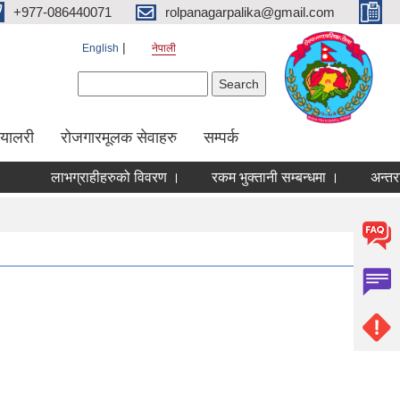
+977-086440071
rolpanagarpalika@gmail.com
English
नेपाली
Search form
Search
ग्यालरी
रोजगारमूलक सेवाहरु
सम्पर्क
लाभग्राहीहरुको विवरण ।
रकम भुक्तानी सम्बन्धमा ।
अन्तरक्रि