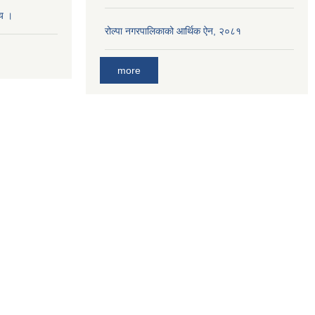
णय ।
रोल्पा नगरपालिकाको आर्थिक ऐन, २०८१
more