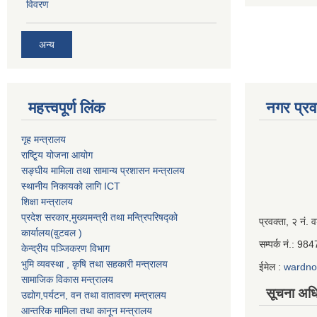
विवरण
अन्य
महत्त्वपूर्ण लिंक
नगर प्रव
गृह मन्त्रालय
राष्टि्ृय योजना आयोग
सङ्घीय मामिला तथा सामान्य प्रशासन मन्त्रालय
स्थानीय निकायको लागि ICT
शिक्षा मन्त्रालय
प्रदेश सरकार,मुख्यमन्त्री तथा मन्त्रिपरिषद्को
Iframe
प्रवक्ता, २ नं. व
कार्यालय(वुटवल )
Generator
सम्पर्क नं.: 9
केन्द्रीय पञ्जिकरण विभाग
भुमि व्यवस्था , कृषि तथा सहकारी मन्त्रालय
ईमेल :
wardn
सामाजिक विकास मन्त्रालय
सूचना अधि
उद्याेग,पर्यटन, वन तथा वातावरण मन्त्रालय
आन्तरिक मामिला तथा कानून मन्त्रालय