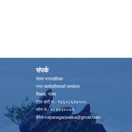
संपर्क
रोल्पा नगरपालिका
नगर कार्यपालिकाको कार्यालय
लिबाङ, रोल्पा
टोल फ्री नं.- १६६०८६४४५५५
फोन नं.- ०८६४४००७१
ईमेल
-rolpanagarpalika@gmail.com