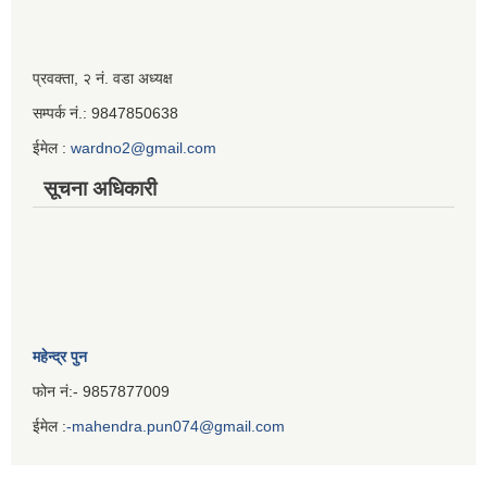
Iframe
प्रवक्ता, २ नं. वडा अध्यक्ष
Generator
सम्पर्क नं.: 9847850638
ईमेल :
wardno2@gmail.com
सूचना अधिकारी
महेन्द्र पुन
फोन नं:- 9857877009
ईमेल :
-mahendra.pun074@gmail.com
Iframe
Generator