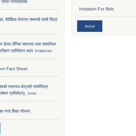
रोल्पा नगरपालिका
Invitation For Bids
ा, बैदेशिक रोजगार सम्बन्धी पार्श्व चित्र
more
का रोल्पा लैंगिक समानता तथा सामाजिक
ररिक्षण प्रतिवेदन आ/व २०७७/०७८
ion Fact Sheet
को स्वास्थ्य क्षेत्रको पार्श्वचित्र
िश्लेषण प्रतिवेदन), २०७८
का नगर शिक्षा योजना