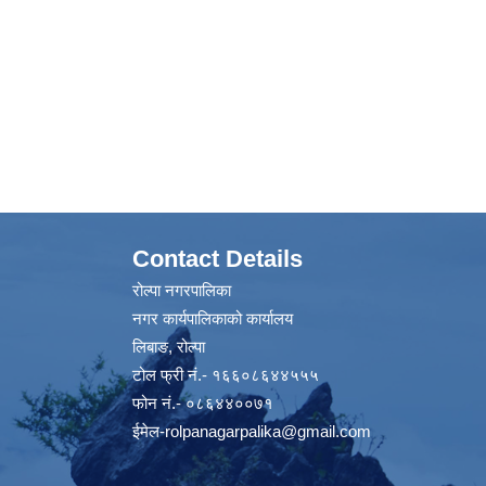
Contact Details
रोल्पा नगरपालिका
नगर कार्यपालिकाको कार्यालय
लिबाङ, रोल्पा
टोल फ्री नं.- १६६०८६४४५५५
फोन नं.- ०८६४४००७१
ईमेल
-rolpanagarpalika@gmail.com