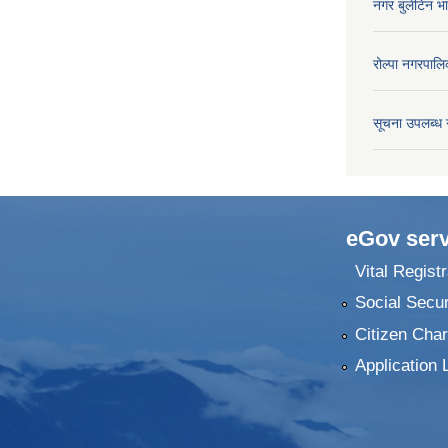
नगर बुलेटिन भ
रोल्पा नगरपालि
सूचना उपलब्ध 
eGov serv
Vital Registr
Social Secur
Citizen Char
Application 