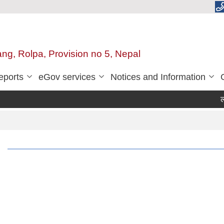
ang, Rolpa, Provision no 5, Nepal
eports
eGov services
Notices and Information
लाभ