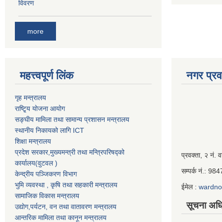
विवरण
more
महत्त्वपूर्ण लिंक
नगर प्रव
गृह मन्त्रालय
राष्टि्ृय योजना आयोग
सङ्घीय मामिला तथा सामान्य प्रशासन मन्त्रालय
स्थानीय निकायको लागि ICT
शिक्षा मन्त्रालय
प्रदेश सरकार,मुख्यमन्त्री तथा मन्त्रिपरिषद्को
Iframe
प्रवक्ता, २ नं. व
कार्यालय(वुटवल )
Generator
सम्पर्क नं.: 9
केन्द्रीय पञ्जिकरण विभाग
भुमि व्यवस्था , कृषि तथा सहकारी मन्त्रालय
ईमेल :
wardn
सामाजिक विकास मन्त्रालय
सूचना अधि
उद्याेग,पर्यटन, वन तथा वातावरण मन्त्रालय
आन्तरिक मामिला तथा कानून मन्त्रालय