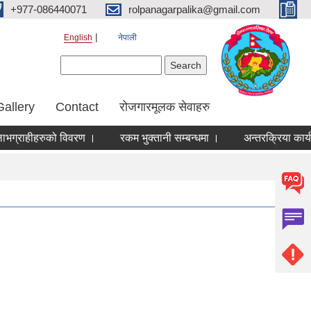
+977-086440071
rolpanagarpalika@gmail.com
English
नेपाली
Search form
Search
Gallery
Contact
रोजगारमूलक सेवाहरु
ग्राहीहरुको विवरण ।
रकम भुक्तानी सम्बन्धमा ।
अन्तरक्रिया कार्यक्