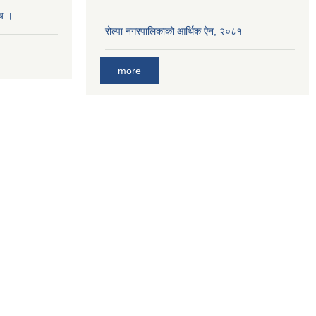
णय ।
रोल्पा नगरपालिकाको आर्थिक ऐन, २०८१
more